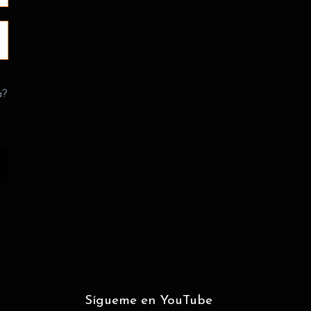
a?
Sígueme en YouTube