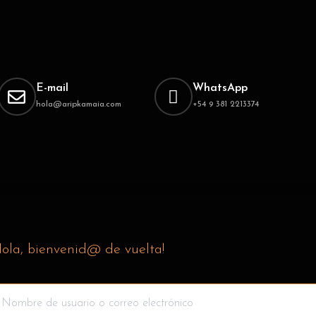
E-mail
WhatsApp
hola@aripkamaia.com
+54 9 381 2213374
ola, bienvenid@ de vuelta!