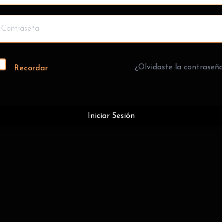
¿Olvidaste la contraseñ
Recordar
Iniciar Sesión